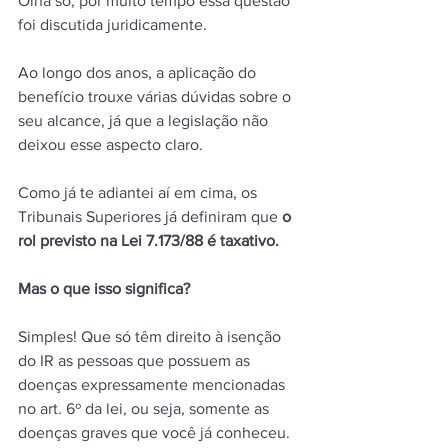
Olha só, por muito tempo essa questão 
foi discutida juridicamente.
Ao longo dos anos, a aplicação do 
benefício trouxe várias dúvidas sobre o 
seu alcance, já que a legislação não 
deixou esse aspecto claro.
Como já te adiantei aí em cima, os 
Tribunais Superiores já definiram que 
o 
rol previsto na Lei 7.173/88 é taxativo.
Mas o que isso significa?
Simples! Que só têm direito à isenção 
do IR as pessoas que possuem as 
doenças expressamente mencionadas 
no art. 6º da lei, ou seja, somente as 
doenças graves que você já conheceu.