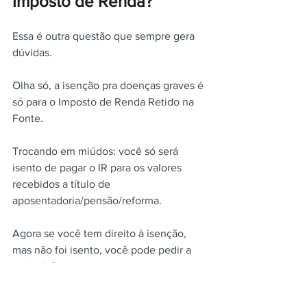
Imposto de Renda?
Essa é outra questão que sempre gera 
dúvidas.
Olha só, a isenção pra doenças graves é 
só para o Imposto de Renda Retido na 
Fonte.
Trocando em miúdos: você só será 
isento de pagar o IR para os valores 
recebidos a título de 
aposentadoria/pensão/reforma.
Agora se você tem direito à isenção, 
mas não foi isento, você pode pedir a 
restituição.
Qual a diferença entre 