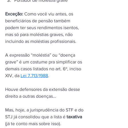
Portador de moléstia grave
Exceção:
 Como você viu antes, os 
beneficiários de pensão também 
podem ter seus rendimentos isentos, 
mas só para moléstias graves, não 
incluindo as moléstias profissionais.
A expressão “moléstia” ou “doença 
grave” é um costume pra simplificar os 
demais casos listados no art. 6º, inciso 
XIV, da 
Lei 7.713/1988
.
Houve defensores da extensão desse 
direito a outras doenças…
Mas, hoje, a jurisprudência do STF e do 
STJ já consolidou que a lista é 
taxativa
(já te conto mais sobre isso).