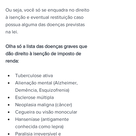
Ou seja, você só se enquadra no direito 
à isenção e eventual restituição caso 
possua alguma das doenças previstas 
na lei.
Olha só a lista das doenças graves que 
dão direito à isenção de imposto de 
renda:
Tuberculose ativa
Alienação mental (Alzheimer, 
Demência, Esquizofrenia)
Esclerose múltipla
Neoplasia maligna (câncer)
Cegueira ou visão monocular
Hanseníase (antigamente 
conhecida como lepra)
Paralisia irreversível e 