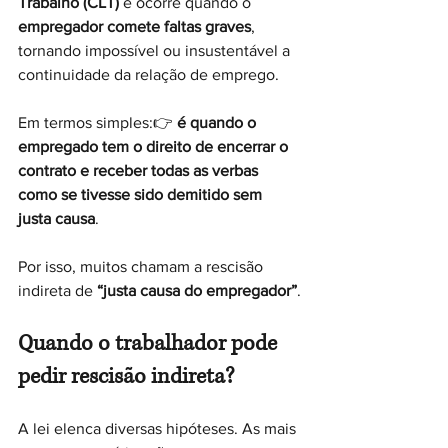
Trabalho (CLT)
 e ocorre quando o 
empregador comete faltas graves
, 
tornando impossível ou insustentável a 
continuidade da relação de emprego.
Em termos simples:👉 
é quando o 
empregado tem o direito de encerrar o 
contrato e receber todas as verbas 
como se tivesse sido demitido sem 
justa causa
.
Por isso, muitos chamam a rescisão 
indireta de 
“justa causa do empregador”
.
Quando o trabalhador pode 
pedir rescisão indireta?
A lei elenca diversas hipóteses. As mais 