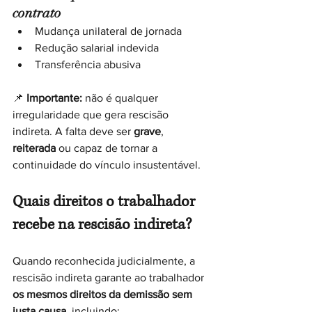
contrato
Mudança unilateral de jornada
Redução salarial indevida
Transferência abusiva
📌 
Importante:
 não é qualquer 
irregularidade que gera rescisão 
indireta. A falta deve ser 
grave
, 
reiterada
 ou capaz de tornar a 
continuidade do vínculo insustentável.
Quais direitos o trabalhador 
recebe na rescisão indireta?
Quando reconhecida judicialmente, a 
rescisão indireta garante ao trabalhador 
os mesmos direitos da demissão sem 
justa causa
, incluindo: