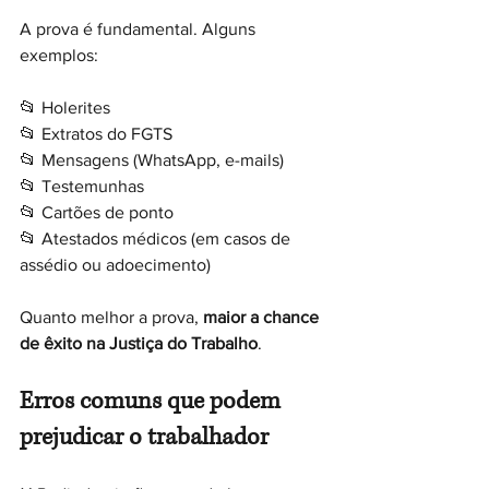
A prova é fundamental. Alguns 
exemplos:
📂 Holerites
📂 Extratos do FGTS
📂 Mensagens (WhatsApp, e-mails)
📂 Testemunhas
📂 Cartões de ponto
📂 Atestados médicos (em casos de 
assédio ou adoecimento)
Quanto melhor a prova, 
maior a chance 
de êxito na Justiça do Trabalho
.
Erros comuns que podem 
prejudicar o trabalhador