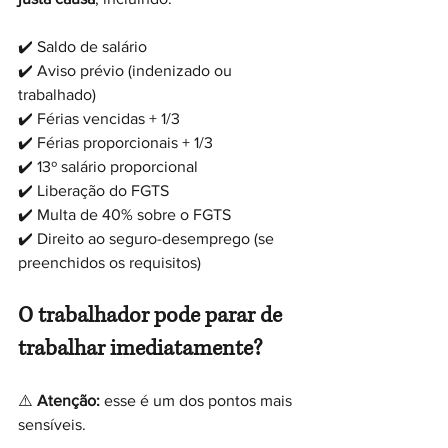
✔️ Saldo de salário
✔️ Aviso prévio (indenizado ou 
trabalhado)
✔️ Férias vencidas + 1/3
✔️ Férias proporcionais + 1/3
✔️ 13º salário proporcional
✔️ Liberação do FGTS
✔️ Multa de 40% sobre o FGTS
✔️ Direito ao seguro-desemprego (se 
preenchidos os requisitos)
O trabalhador pode parar de 
trabalhar imediatamente?
⚠️ 
Atenção:
 esse é um dos pontos mais 
sensíveis.