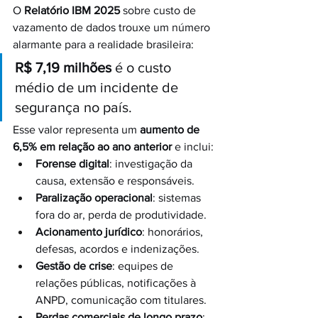
O 
Relatório IBM 2025
 sobre custo de 
vazamento de dados trouxe um número 
alarmante para a realidade brasileira:
R$ 7,19 milhões
 é o custo 
médio de um incidente de 
segurança no país.
Esse valor representa um 
aumento de 
6,5% em relação ao ano anterior
 e inclui:
Forense digital
: investigação da 
causa, extensão e responsáveis.
Paralização operacional
: sistemas 
fora do ar, perda de produtividade.
Acionamento jurídico
: honorários, 
defesas, acordos e indenizações.
Gestão de crise
: equipes de 
relações públicas, notificações à 
ANPD, comunicação com titulares.
Perdas comerciais de longo prazo
: 