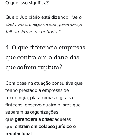
O que isso significa?
Que o Judiciário está dizendo: 
“se o 
dado vazou, algo na sua governança 
falhou. Prove o contrário.”
4. O que diferencia empresas 
que controlam o dano das 
que sofrem ruptura?
Com base na atuação consultiva que 
tenho prestado a empresas de 
tecnologia, plataformas digitais e 
fintechs, observo quatro pilares que 
separam as organizações 
que 
gerenciam a crise
daquelas 
que 
entram em colapso jurídico e 
reputacional
: