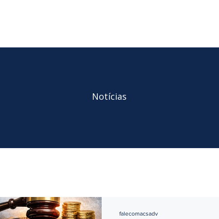
INÍCIO
ÁREAS DE ATUAÇ
Notícias
falecomacsadv